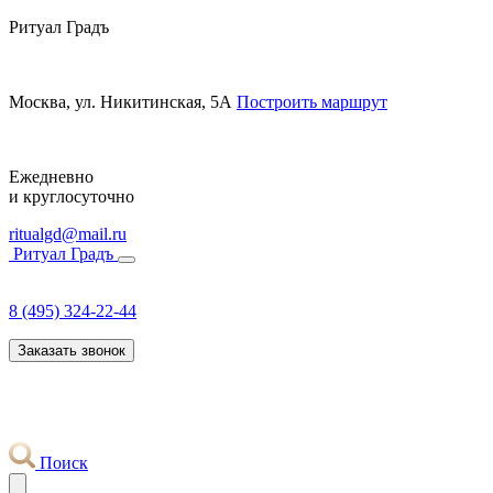
Ритуал Градъ
Москва, ул. Никитинская, 5А
Построить маршрут
Ежедневно
и круглосуточно
ritualgd@mail.ru
Ритуал Градъ
8 (495) 324-22-44
Заказать звонок
Поиск