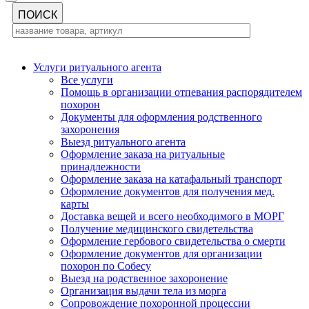
Услуги ритуального агента
Все услуги
Помощь в организации отпевания распорядителем
похорон
Документы для оформления родственного
захоронения
Выезд ритуального агента
Оформление заказа на ритуальные
принадлежности
Оформление заказа на катафальный транспорт
Оформление документов для получения мед.
карты
Доставка вещей и всего необходимого в МОРГ
Получение медицинского свидетельства
Оформление гербового свидетельства о смерти
Оформление документов для организации
похорон по Собесу
Выезд на родственное захоронение
Организация выдачи тела из морга
Сопровождение похоронной процессии