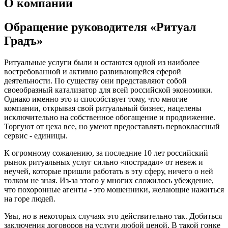
О компании
Обращение руководителя «Ритуал
Градъ»
Ритуальные услуги были и остаются одной из наиболее
востребованной и активно развивающейся сферой
деятельности. По существу они представляют собой
своеобразный катализатор для всей российской экономики.
Однако именно это и способствует тому, что многие
компании, открывая свой ритуальный бизнес, нацелены
исключительно на собственное обогащение и продвижение.
Торгуют от цеха все, но умеют предоставлять первоклассный
сервис - единицы.
К огромному сожалению, за последние 10 лет российский
рынок ритуальных услуг сильно «пострадал» от невеж и
неучей, которые пришли работать в эту сферу, ничего о ней
толком не зная. Из-за этого у многих сложилось убеждение,
что похоронные агенты - это мошенники, желающие нажиться
на горе людей.
Увы, но в некоторых случаях это действительно так. Добиться
заключения договоров на услуги любой ценой. В такой гонке