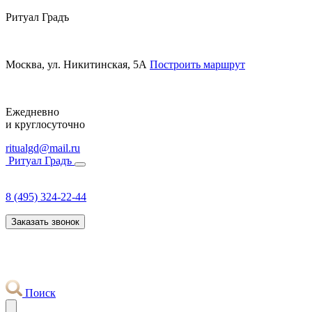
Ритуал Градъ
Москва, ул. Никитинская, 5А
Построить маршрут
Ежедневно
и круглосуточно
ritualgd@mail.ru
Ритуал Градъ
8 (495) 324-22-44
Заказать звонок
Поиск