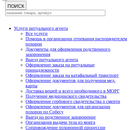
Услуги ритуального агента
Все услуги
Помощь в организации отпевания распорядителем
похорон
Документы для оформления родственного
захоронения
Выезд ритуального агента
Оформление заказа на ритуальные
принадлежности
Оформление заказа на катафальный транспорт
Оформление документов для получения мед.
карты
Доставка вещей и всего необходимого в МОРГ
Получение медицинского свидетельства
Оформление гербового свидетельства о смерти
Оформление документов для организации
похорон по Собесу
Выезд на родственное захоронение
Организация выдачи тела из морга
Сопровождение похоронной процессии