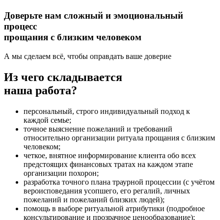
Доверьте нам
сложный и эмоциональный
процесс
прощания с близким человеком
А мы сделаем всё, чтобы оправдать ваше доверие
Из чего складывается
наша работа?
персональный, строго индивидуальный подход к
каждой семье;
точное выяснение пожеланий и требований
относительно организации ритуала прощания с близким
человеком;
четкое, внятное информирование клиента обо всех
предстоящих финансовых тратах на каждом этапе
организации похорон;
разработка точного плана траурной процессии (с учётом
вероисповедания усопшего, его регалий, личных
пожеланий и пожеланий близких людей);
помощь в выборе ритуальной атрибутики (подробное
консультирование и прозрачное ценообразование);