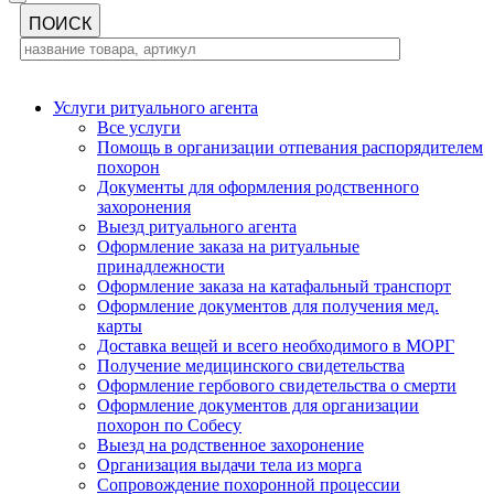
Услуги ритуального агента
Все услуги
Помощь в организации отпевания распорядителем
похорон
Документы для оформления родственного
захоронения
Выезд ритуального агента
Оформление заказа на ритуальные
принадлежности
Оформление заказа на катафальный транспорт
Оформление документов для получения мед.
карты
Доставка вещей и всего необходимого в МОРГ
Получение медицинского свидетельства
Оформление гербового свидетельства о смерти
Оформление документов для организации
похорон по Собесу
Выезд на родственное захоронение
Организация выдачи тела из морга
Сопровождение похоронной процессии