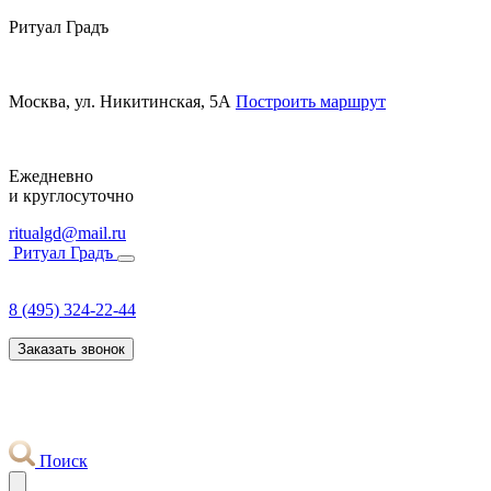
Ритуал Градъ
Москва, ул. Никитинская, 5А
Построить маршрут
Ежедневно
и круглосуточно
ritualgd@mail.ru
Ритуал Градъ
8 (495) 324-22-44
Заказать звонок
Поиск