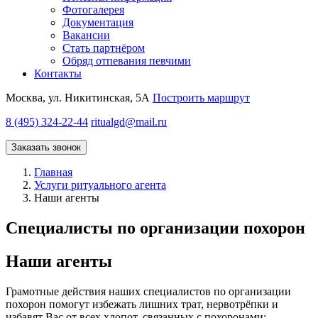
Фотогалерея
Документация
Вакансии
Стать партнёром
Обряд отпевания певчими
Контакты
Москва, ул. Никитинская, 5А
Построить маршрут
8 (495) 324-22-44
ritualgd@mail.ru
Заказать звонок
Главная
Услуги ритуального агента
Наши агенты
Специалисты по организации похорон
Наши агенты
Грамотные действия наших специалистов по организации
похорон помогут избежать лишних трат, нервотрёпки и
избавят Вас от всех хлопот, связанных с похоронами: