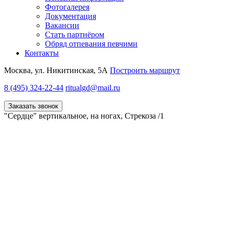
Фотогалерея
Документация
Вакансии
Стать партнёром
Обряд отпевания певчими
Контакты
Москва, ул. Никитинская, 5А
Построить маршрут
8 (495) 324-22-44
ritualgd@mail.ru
Заказать звонок
"Сердце" вертикальное, на ногах, Стрекоза /1