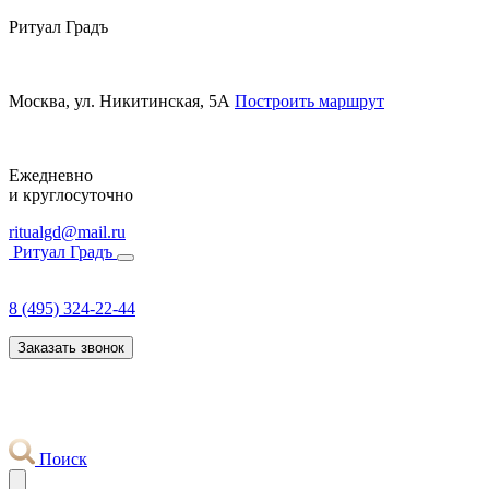
Ритуал Градъ
Москва, ул. Никитинская, 5А
Построить маршрут
Ежедневно
и круглосуточно
ritualgd@mail.ru
Ритуал Градъ
8 (495) 324-22-44
Заказать звонок
Поиск