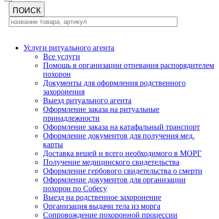
Услуги ритуального агента
Все услуги
Помощь в организации отпевания распорядителем
похорон
Документы для оформления родственного
захоронения
Выезд ритуального агента
Оформление заказа на ритуальные
принадлежности
Оформление заказа на катафальный транспорт
Оформление документов для получения мед.
карты
Доставка вещей и всего необходимого в МОРГ
Получение медицинского свидетельства
Оформление гербового свидетельства о смерти
Оформление документов для организации
похорон по Собесу
Выезд на родственное захоронение
Организация выдачи тела из морга
Сопровождение похоронной процессии