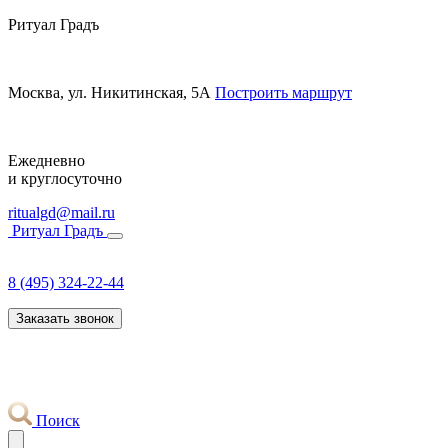
Ритуал Градъ
Москва, ул. Никитинская, 5А
Построить маршрут
Ежедневно
и круглосуточно
ritualgd@mail.ru
Ритуал Градъ
8 (495) 324-22-44
Заказать звонок
Поиск