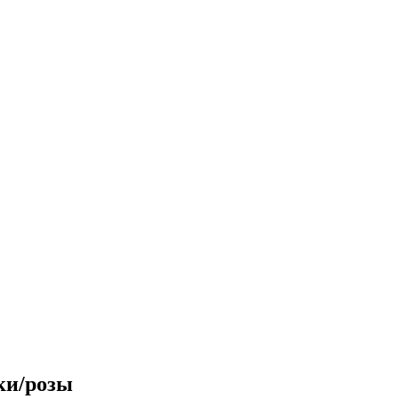
ки/розы