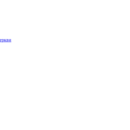
еркви