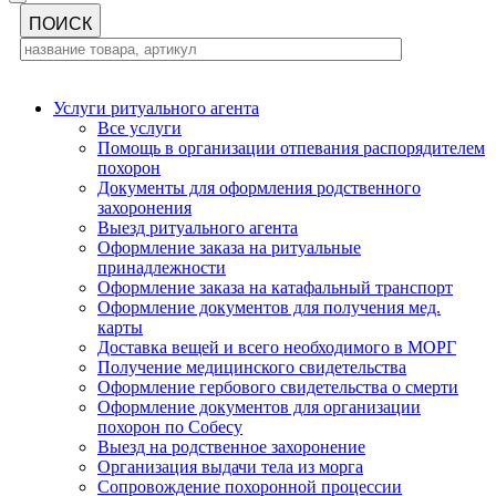
Услуги ритуального агента
Все услуги
Помощь в организации отпевания распорядителем
похорон
Документы для оформления родственного
захоронения
Выезд ритуального агента
Оформление заказа на ритуальные
принадлежности
Оформление заказа на катафальный транспорт
Оформление документов для получения мед.
карты
Доставка вещей и всего необходимого в МОРГ
Получение медицинского свидетельства
Оформление гербового свидетельства о смерти
Оформление документов для организации
похорон по Собесу
Выезд на родственное захоронение
Организация выдачи тела из морга
Сопровождение похоронной процессии