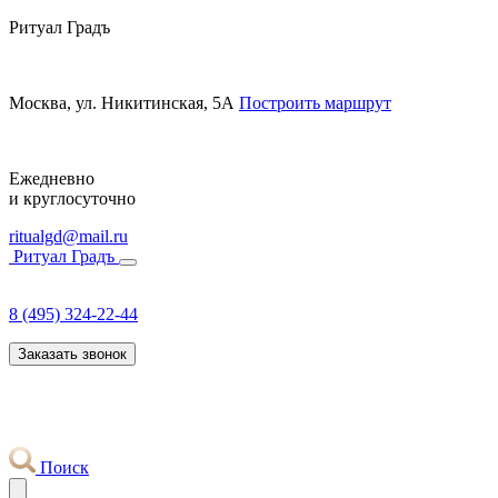
Ритуал Градъ
Москва, ул. Никитинская, 5А
Построить маршрут
Ежедневно
и круглосуточно
ritualgd@mail.ru
Ритуал Градъ
8 (495) 324-22-44
Заказать звонок
Поиск