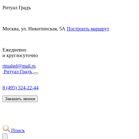
Ритуал Градъ
Москва, ул. Никитинская, 5А
Построить маршрут
Ежедневно
и круглосуточно
ritualgd@mail.ru
Ритуал Градъ
8 (495) 324-22-44
Заказать звонок
Поиск