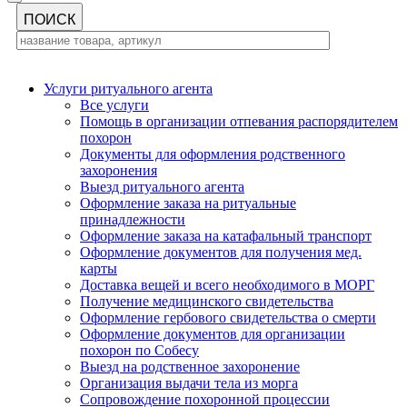
Услуги ритуального агента
Все услуги
Помощь в организации отпевания распорядителем
похорон
Документы для оформления родственного
захоронения
Выезд ритуального агента
Оформление заказа на ритуальные
принадлежности
Оформление заказа на катафальный транспорт
Оформление документов для получения мед.
карты
Доставка вещей и всего необходимого в МОРГ
Получение медицинского свидетельства
Оформление гербового свидетельства о смерти
Оформление документов для организации
похорон по Собесу
Выезд на родственное захоронение
Организация выдачи тела из морга
Сопровождение похоронной процессии