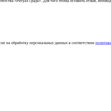
ентства «Ритуал Градъ». Для того чтобы оставить отзыв, необх
сие на обработку персональных данных в соответствии
политик