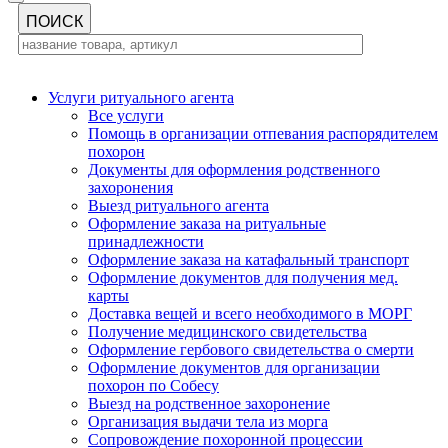
Услуги ритуального агента
Все услуги
Помощь в организации отпевания распорядителем
похорон
Документы для оформления родственного
захоронения
Выезд ритуального агента
Оформление заказа на ритуальные
принадлежности
Оформление заказа на катафальный транспорт
Оформление документов для получения мед.
карты
Доставка вещей и всего необходимого в МОРГ
Получение медицинского свидетельства
Оформление гербового свидетельства о смерти
Оформление документов для организации
похорон по Собесу
Выезд на родственное захоронение
Организация выдачи тела из морга
Сопровождение похоронной процессии