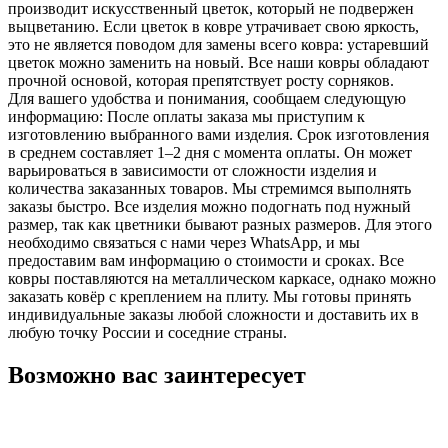
производит искусственный цветок, который не подвержен
выцветанию. Если цветок в ковре утрачивает свою яркость,
это не является поводом для замены всего ковра: устаревший
цветок можно заменить на новый. Все наши ковры обладают
прочной основой, которая препятствует росту сорняков.
Для вашего удобства и понимания, сообщаем следующую
информацию: После оплаты заказа мы приступим к
изготовлению выбранного вами изделия. Срок изготовления
в среднем составляет 1–2 дня с момента оплаты. Он может
варьироваться в зависимости от сложности изделия и
количества заказанных товаров. Мы стремимся выполнять
заказы быстро. Все изделия можно подогнать под нужный
размер, так как цветники бывают разных размеров. Для этого
необходимо связаться с нами через WhatsApp, и мы
предоставим вам информацию о стоимости и сроках. Все
ковры поставляются на металлическом каркасе, однако можно
заказать ковёр с креплением на плиту. Мы готовы принять
индивидуальные заказы любой сложности и доставить их в
любую точку России и соседние страны.
Возможно вас заинтересует