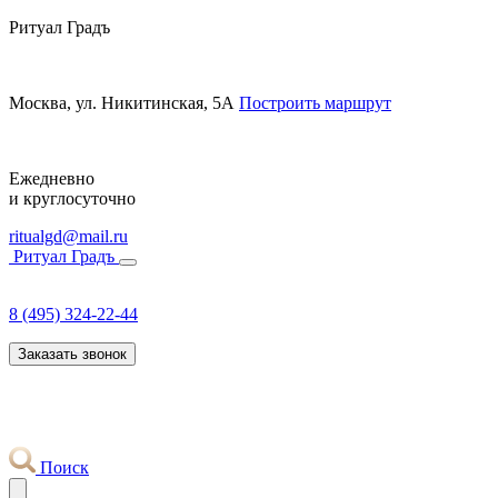
Ритуал Градъ
Москва, ул. Никитинская, 5А
Построить маршрут
Ежедневно
и круглосуточно
ritualgd@mail.ru
Ритуал Градъ
8 (495) 324-22-44
Заказать звонок
Поиск