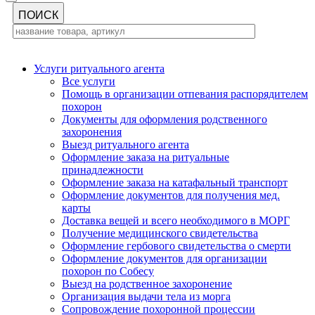
Услуги ритуального агента
Все услуги
Помощь в организации отпевания распорядителем
похорон
Документы для оформления родственного
захоронения
Выезд ритуального агента
Оформление заказа на ритуальные
принадлежности
Оформление заказа на катафальный транспорт
Оформление документов для получения мед.
карты
Доставка вещей и всего необходимого в МОРГ
Получение медицинского свидетельства
Оформление гербового свидетельства о смерти
Оформление документов для организации
похорон по Собесу
Выезд на родственное захоронение
Организация выдачи тела из морга
Сопровождение похоронной процессии