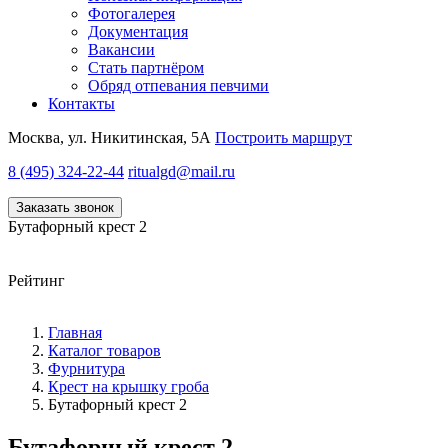
Фотогалерея
Документация
Вакансии
Стать партнёром
Обряд отпевания певчими
Контакты
Москва, ул. Никитинская, 5А
Построить маршрут
8 (495) 324-22-44
ritualgd@mail.ru
Заказать звонок
Бутафорный крест 2
Рейтинг
Главная
Каталог товаров
Фурнитура
Крест на крышку гроба
Бутафорный крест 2
Бутафорный крест 2