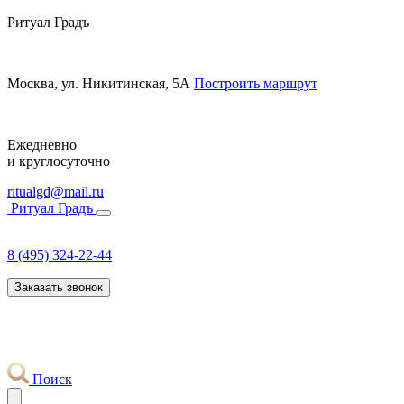
Ритуал Градъ
Москва, ул. Никитинская, 5А
Построить маршрут
Ежедневно
и круглосуточно
ritualgd@mail.ru
Ритуал Градъ
8 (495) 324-22-44
Заказать звонок
Поиск